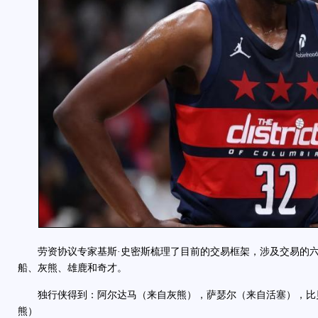
劳资协议专家基斯·史密斯梳理了目前的交易框架，涉及交易的六
船、灰熊、雄鹿和奇才。
独行侠得到：阿尔达马（来自灰熊），萨瑟尔（来自活塞），比
熊）