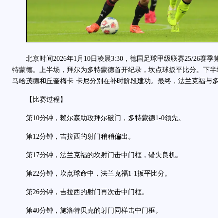
北京时间2026年1月10日凌晨3:30，德国足球甲级联赛25/26赛
特蒙德。上半场，拜尔为多特蒙德首开纪录，坎点球扳平比分。下半
马哈茂德和丘奎梅卡·卡尼分别在补时阶段建功。最终，法兰克福与多特
【比赛过程】
第10分钟，赖尔森助攻拜尔破门，多特蒙德1-0领先。
第12分钟，吉拉西的射门稍稍偏出。
第17分钟，法兰克福的坎射门击中门框，错失良机。
第22分钟，坎点球命中，法兰克福1-1扳平比分。
第26分钟，吉拉西的射门再次击中门框。
第40分钟，施洛特贝克的射门同样击中门框。