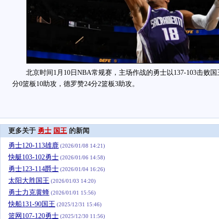
北京时间1月10日NBA常规赛，主场作战的勇士以137-103击败国
分0篮板10助攻，德罗赞24分2篮板3助攻。
更多关于
勇士
国王
的新闻
勇士120-113雄鹿
(2026/01/08 14:21)
快艇103-102勇士
(2026/01/06 14:58)
勇士123-114爵士
(2026/01/04 16:26)
太阳大胜国王
(2026/01/03 14:20)
勇士力克黄蜂
(2026/01/01 15:56)
快船131-90国王
(2025/12/31 15:46)
篮网107-120勇士
(2025/12/30 11:56)