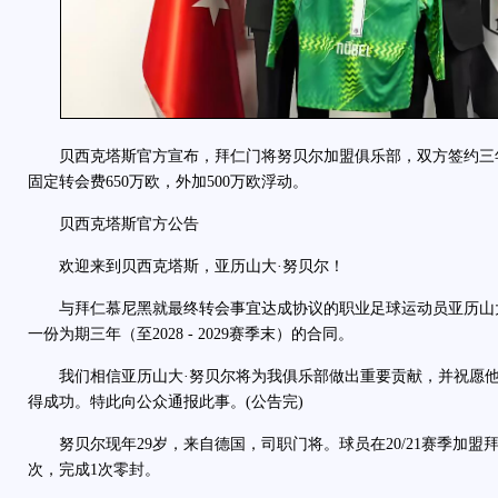
贝西克塔斯官方宣布，拜仁门将努贝尔加盟俱乐部，双方签约三
固定转会费650万欧，外加500万欧浮动。
贝西克塔斯官方公告
欢迎来到贝西克塔斯，亚历山大·努贝尔！
与拜仁慕尼黑就最终转会事宜达成协议的职业足球运动员亚历山大
一份为期三年（至2028 - 2029赛季末）的合同。
我们相信亚历山大·努贝尔将为我俱乐部做出重要贡献，并祝愿他
得成功。特此向公众通报此事。(公告完)
努贝尔现年29岁，来自德国，司职门将。球员在20/21赛季加盟
次，完成1次零封。