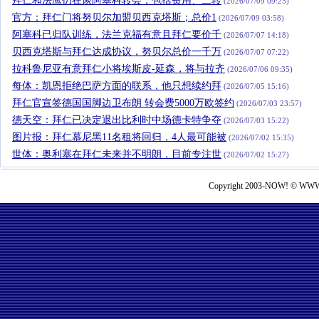
拜仁和法鹰仍在谈阿塞科转会，包括费用、二转
(2026/07/09 09:25)
官方：拜仁门将努贝尔加盟贝西克塔斯；总价1
(2026/07/09 03:58)
阿塞科已归队训练，法兰克福有意且拜仁要价千
(2026/07/07 14:18)
贝西克塔斯与拜仁达成协议，努贝尔总价一千万
(2026/07/07 07:22)
拉科鲁尼亚有意拜仁小将埃斯皮-延森，将与拉齐
(2026/07/06 09:35)
每体：凯恩拒绝巴萨方面的联系，他只想续约拜
(2026/07/05 15:16)
拜仁官宣签德国国脚边卫布朗 转会费5000万欧签约
(2026/07/03 23:57)
德天空：拜仁已决定退出比利时中场德卡特争夺
(2026/07/03 15:22)
图片报：拜仁慕尼黑11名租将回归，4人最可能被
(2026/07/02 15:35)
世体：奥利塞在拜仁未来并不明朗，目前专注世
(2026/07/02 15:27)
Copyright 2003-NOW! © WWW