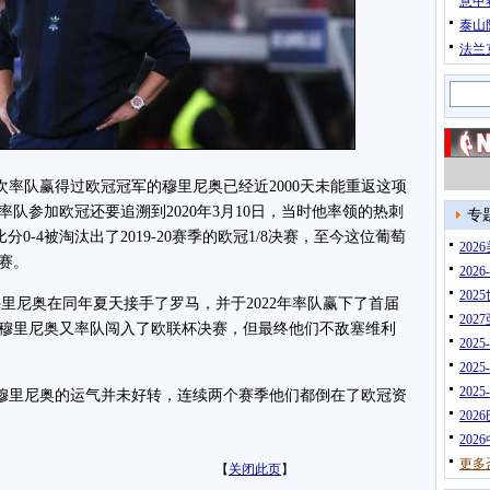
意甲
泰山
法兰
队赢得过欧冠冠军的穆里尼奥已经近2000天未能重返这项
队参加欧冠还要追溯到2020年3月10日，当时他率领的热刺
专
分0-4被淘汰出了2019-20赛季的欧冠1/8决赛，至今这位葡萄
20
赛。
202
202
里尼奥在同年夏天接手了罗马，并于2022年率队赢下了首届
202
穆里尼奥又率队闯入了欧联杯决赛，但最终他们不敌塞维利
202
202
202
穆里尼奥的运气并未好转，连续两个赛季他们都倒在了欧冠资
202
202
更多
【
关闭此页
】