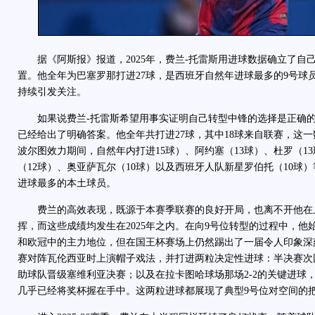
据《阿斯报》报道，2025年，费兰-托雷斯用进球数据确立了自己
置。他全年为巴塞罗那打进27球，是西班牙自然年进球最多的9号球
持续引发关注。
如果说费兰-托雷斯希望用事实证明自己转型中锋的选择是正确的，
已经给出了明确答案。他全年共打进27球，其中18球来自联赛，这
波尔图效力期间，自然年内打进15球）、阿约塞（13球）、杜罗（1
（12球）、奥亚萨瓦尔（10球）以及西班牙人队新星罗伯托（10球
进球最多的本土球员。
费兰的高效表现，既源于本赛季联赛的良好开局，也离不开他在
挥，而这些成绩均发生在2025年之内。在向9号位转型的过程中，
和欧冠中的主力地位，但在国王杯赛场上仍然踢出了一届令人印象深
赛对阵瓦伦西亚时上演帽子戏法，并打进两粒决定性进球：半决赛次
助球队晋级塞维利亚决赛；以及在拉卡图哈球场那场2-2的关键进球
几乎已经将奖杯握在手中。这两粒进球都展现了典型9号位对空间的