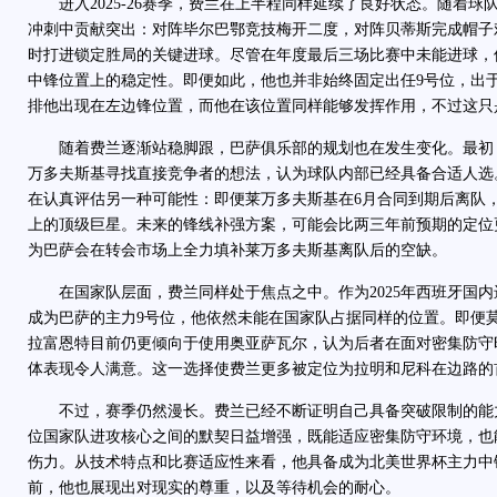
进入2025-26赛季，费兰在上半程同样延续了良好状态。随着球
冲刺中贡献突出：对阵毕尔巴鄂竞技梅开二度，对阵贝蒂斯完成帽子
时打进锁定胜局的关键进球。尽管在年度最后三场比赛中未能进球，
中锋位置上的稳定性。即便如此，他也并非始终固定出任9号位，出
排他出现在左边锋位置，而他在该位置同样能够发挥作用，不过这只
随着费兰逐渐站稳脚跟，巴萨俱乐部的规划也在发生变化。最初
万多夫斯基寻找直接竞争者的想法，认为球队内部已经具备合适人选
在认真评估另一种可能性：即便莱万多夫斯基在6月合同到期后离队
上的顶级巨星。未来的锋线补强方案，可能会比两三年前预期的定位
为巴萨会在转会市场上全力填补莱万多夫斯基离队后的空缺。
在国家队层面，费兰同样处于焦点之中。作为2025年西班牙国内
成为巴萨的主力9号位，他依然未能在国家队占据同样的位置。即便莫
拉富恩特目前仍更倾向于使用奥亚萨瓦尔，认为后者在面对密集防守
体表现令人满意。这一选择使费兰更多被定位为拉明和尼科在边路的
不过，赛季仍然漫长。费兰已经不断证明自己具备突破限制的能
位国家队进攻核心之间的默契日益增强，既能适应密集防守环境，也
伤力。从技术特点和比赛适应性来看，他具备成为北美世界杯主力中
前，他也展现出对现实的尊重，以及等待机会的耐心。