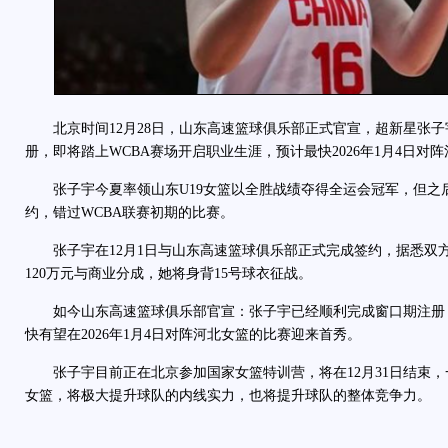
北京时间12月28日，山东高速篮球俱乐部正式官宣，超新星张子
册，即将踏上WCBA赛场开启职业生涯，预计最快2026年1月4日对
张子宇今夏率领山东U19女篮以全胜战绩夺得全运会冠军，但之
约，错过WCBA联赛初期的比赛。
张子宇在12月1日与山东高速篮球俱乐部正式完成签约，据悉双方
120万元与商业分成，她将身背15号球衣征战。
如今山东高速篮球俱乐部官宣：张子宇已经顺利完成窗口期注册，
快有望在2026年1月4日对阵河北女篮的比赛迎来首秀。
张子宇目前正在北京参加国家女篮特训营，将在12月31日结束，
女篮，将极大提升球队的内线实力，也将提升球队的整体竞争力。