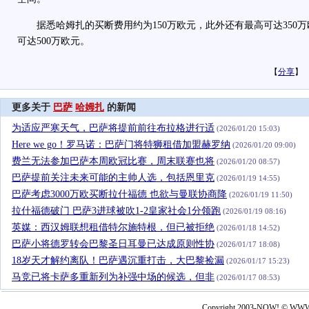
据悉哈姆扎的买断费用约为150万欧元，此外还有最高可达350
可达500万欧元。
【
分享
】
更多关于
巴萨
哈姆扎
的新闻
为适应严寒天气，巴萨将提前前往布拉格进行适
(2026/01/20 15:03)
Here we go！罗马诺：巴萨门将特狮租借加盟赫罗纳
(2026/01/20 09:00)
费兰无法参加巴萨本周欧冠比赛，周末联赛也将
(2026/01/20 08:57)
巴萨提前关注未来可能的主帅人选，包括恩里克
(2026/01/19 14:55)
巴萨考虑3000万欧买断拉什福德 也欲与曼联协商降
(2026/01/19 11:50)
拉什福德破门 巴萨3进球被吹1-2皇家社会1分领跑
(2026/01/19 08:16)
英媒：西汉姆联想租借特尔施特根，但已被拒绝
(2026/01/18 14:52)
巴萨小将德罗转会巴黎圣日耳曼已达成原则性协
(2026/01/17 18:08)
18岁天才解约离队！巴萨遇沉重打击，大巴黎捡漏
(2026/01/17 15:23)
马竞已将卡萨多重新列为补强中场的候选，但非
(2026/01/17 08:53)
Copyright 2003-NOW! © WWW