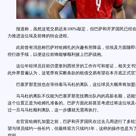
报道称，虽然这笔交易还未100%敲定，但巴萨和开罗国民已经
力推进这位埃及前锋的转会进程。
此前曾有消息称巴萨对哈姆扎的兴趣有所降温，但埃及方面随即
些行政手续，以便这位前锋能够顺利披上巴萨战袍。
这位年轻球员目前仍需拿到西班牙的工作许可和签证，相关文书
此外界普遍认为，这笔带有买断条款的租借交易有望在本月底正式官
巴塞罗那竞技也在等待着马马杜的离队，这位球员大概率将加盟
马马杜的离队不仅能为巴塞罗那竞技腾出队内的高薪名额，还能
这个位置正是为哈姆扎准备的。巴萨方面此前甚至考虑过将这位埃及
过一旦马马杜顺利离队，这一步骤就无需再执行。
在官宣哈姆扎加盟之前，巴萨和开罗国民在过去几周进行了多轮
望与球员续约一份长约，但最终双方只续约1年，这样的操作也是为
空间。