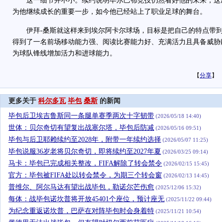
这一细节并不小。续约说明毕尔巴鄂竞技仍然看好他的未来，这
为他继续成长的重要一步，如今他已经站上了职业足球的舞台。
伊拜-桑斯就这样来到埃尔阿卡尔球场，目标是把自己的特点带到
得到了一名前场移动能力强、阅读比赛能力好、充满活力且具备威胁
为球队锋线增加活力和进球能力。
【
分享
】
更多关于
科尔多瓦
毕包
桑斯
的新闻
毕包后卫埃吉鲁斯同一条腿单赛季两次十字韧带
(2026/05/18 14:40)
世体：贝尔奇切有望复出战塞尔塔，毕包后防减
(2026/05/16 09:51)
毕包与后卫耶赖续约至2028年，附带一年续约选择
(2026/05/07 11:25)
毕包说服36岁老将贝尔奇切，即将续约至2027年夏
(2026/03/25 09:14)
马卡：毕包已完成相关整改，FIFA解除了转会禁令
(2026/02/15 15:45)
官方：毕包被FIFA处以转会禁令，为期三个转会窗
(2026/02/13 14:45)
普维尔、阿尔马达有望出战毕包，勒诺尔芒伤愈
(2025/12/06 15:32)
每体：战毕包诺坎普将开放45401个座位，预计座无
(2025/11/22 09:44)
为纪念重返诺坎普，巴萨在对阵毕包时会身着特
(2025/11/21 10:54)