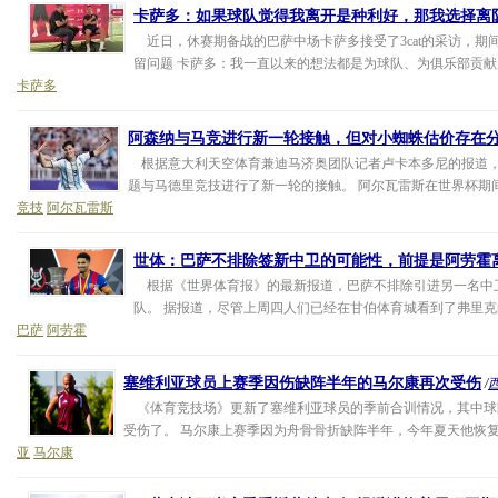
卡萨多：如果球队觉得我离开是种利好，那我选择离
近日，休赛期备战的巴萨中场卡萨多接受了3cat的采访，期
留问题 卡萨多：我一直以来的想法都是为球队、为俱乐部贡献力
卡萨多
阿森纳与马竞进行新一轮接触，但对小蜘蛛估价存在
根据意大利天空体育兼迪马济奥团队记者卢卡本多尼的报道，
题与马德里竞技进行了新一轮的接触。 阿尔瓦雷斯在世界杯期间
竞技
阿尔瓦雷斯
世体：巴萨不排除签新中卫的可能性，前提是阿劳霍
根据《世界体育报》的最新报道，巴萨不排除引进另一名中
队。 据报道，尽管上周四人们已经在甘伯体育城看到了弗里克的
巴萨
阿劳霍
塞维利亚球员上赛季因伤缺阵半年的马尔康再次受伤
/
《体育竞技场》更新了塞维利亚球员的季前合训情况，其中球
受伤了。 马尔康上赛季因为舟骨骨折缺阵半年，今年夏天他恢复健
亚
马尔康