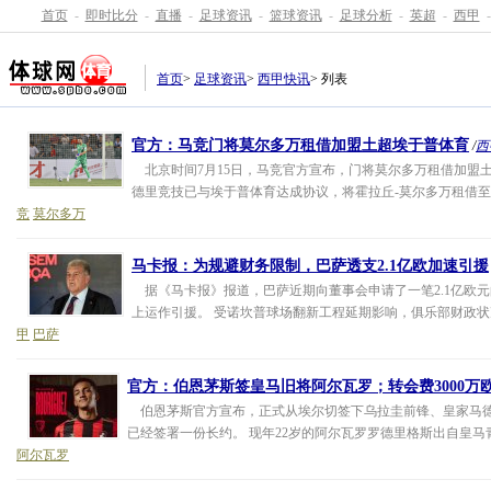
首页
-
即时比分
-
直播
-
足球资讯
-
篮球资讯
-
足球分析
-
英超
-
西甲
-
首页
>
足球资讯
>
西甲快讯
> 列表
官方：马竞门将莫尔多万租借加盟土超埃于普体育
/
西
北京时间7月15日，马竞官方宣布，门将莫尔多万租借加盟土
德里竞技已与埃于普体育达成协议，将霍拉丘-莫尔多万租借至这
竞
莫尔多万
马卡报：为规避财务限制，巴萨透支2.1亿欧加速引援
据《马卡报》报道，巴萨近期向董事会申请了一笔2.1亿欧
上运作引援。 受诺坎普球场翻新工程延期影响，俱乐部财政状况
甲
巴萨
官方：伯恩茅斯签皇马旧将阿尔瓦罗；转会费3000万
伯恩茅斯官方宣布，正式从埃尔切签下乌拉圭前锋、皇家马德
已经签署一份长约。 现年22岁的阿尔瓦罗罗德里格斯出自皇马青
阿尔瓦罗