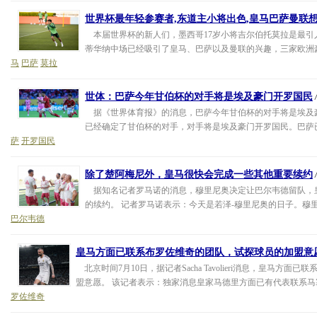
世界杯最年轻参赛者,东道主小将出色,皇马巴萨曼联
本届世界杯的新人们，墨西哥17岁小将吉尔伯托莫拉是最引
蒂华纳中场已经吸引了皇马、巴萨以及曼联的兴趣，三家欧洲豪门
马
巴萨
莫拉
世体：巴萨今年甘伯杯的对手将是埃及豪门开罗国民
/
据《世界体育报》的消息，巴萨今年甘伯杯的对手将是埃及豪
已经确定了甘伯杯的对手，对手将是埃及豪门开罗国民。巴萨已
萨
开罗国民
除了楚阿梅尼外，皇马很快会完成一些其他重要续约
/
据知名记者罗马诺的消息，穆里尼奥决定让巴尔韦德留队，
的续约。 记者罗马诺表示：今天是若泽-穆里尼奥的日子。穆里
巴尔韦德
皇马方面已联系布罗佐维奇的团队，试探球员的加盟意
北京时间7月10日，据记者Sacha Tavolieri消息，皇马方
盟意愿。 该记者表示：独家消息皇家马德里方面已有代表联系马塞
罗佐维奇