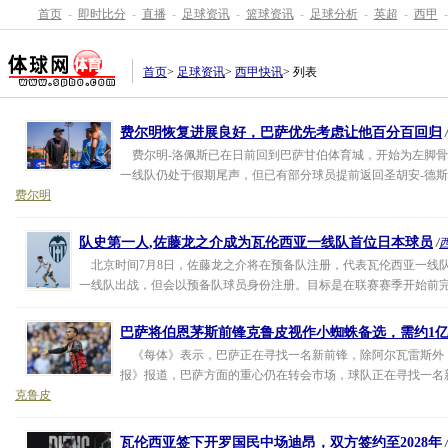
首页
-
即时比分
-
直播
-
足球资讯
-
篮球资讯
-
足球分析
-
英超
-
西甲
-
首页
>
足球资讯
>
西甲快讯
> 列表
费尔明恢复进展良好，巴萨优先考虑让他百分百回归
/
费尔明-洛佩斯已在日前回到巴萨甘伯体育城，开始为左脚骨
一线队仍处于假期尾声，但已有部分球员提前返回圣胡安-德斯皮
费尔明
队史第一人,佐藤龙之介成为瓦伦西亚一线队首位日本球员
/
北京时间7月8日，佐藤龙之介将在预备队注册，代表瓦伦西亚一线队
一线队出战，但会以预备队球员身份注册。目标是在联赛赛季开始前完成
巴萨将伯恩茅斯前锋克鲁皮视作小蜘蛛备选，需约1
《每体》表示，巴萨正在寻找一名新前锋，除阿尔瓦雷斯外，
报》报道，巴萨方面的重心仍在转会市场，球队正在寻找一名新
克鲁皮
瓦伦西亚签下开罗国民中场迪昂，双方签约至2028年
/