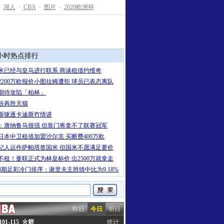
-
湖人
-
CBA
-
图片
-
2020欧洲杯
4小时热点排行
米已经与皇马进行联系 商谈租借约维奇
2200万欧报价小图拉姆遭拒 球员已表态离队
期待攻陷「柏林」
盼再胜天猫
斯驱逐卡迪斯冇情讲
：唐纳鲁马很强 但靠门将拿不了联赛冠军
日本中卫租借加盟沙尔克 买断费400万欧
纪人运作萨帕塔签国米 但国米不愿满足要价
不租！曼联正式为林皇标价 出2500万就拿走
093期足彩冷门排序：谢里夫主胜猜中比为9.18%
昨日
今日
明日
01-115 火箭
统计