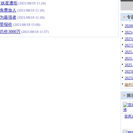
甲妖星遭拒
(2021/08/19 11:24)
想免费放人
(2021/08/19 11:20)
专
成为最强者
(2021/08/19 11:20)
接受报价
(2021/08/18 15:00)
20
价3000万
(2021/08/18 11:37)
202
202
20
202
202
202
202
20
鏇村
频
雷恩2