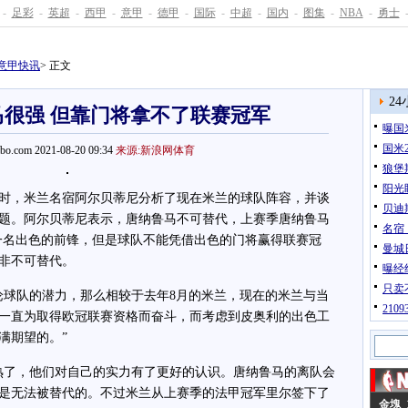
-
足彩
-
英超
-
西甲
-
意甲
-
德甲
-
国际
-
中超
-
国内
-
图集
-
NBA
-
勇士
意甲快讯
> 正文
2
很强 但靠门将拿不了联赛冠军
曝国
国米
pbo.com 2021-08-20 09:34
来源:新浪网体育
狼堡
阳光
，米兰名宿阿尔贝蒂尼分析了现在米兰的球队阵容，并谈
贝迪
题。阿尔贝蒂尼表示，唐纳鲁马不可替代，上赛季唐纳鲁马
名宿
同一名出色的前锋，但是球队不能凭借出色的门将赢得联赛冠
曼城
非不可替代。
曝经
只卖
球队的潜力，那么相较于去年8月的米兰，现在的米兰与当
21
一直为取得欧冠联赛资格而奋斗，而考虑到皮奥利的出色工
满期望的。”
了，他们对自己的实力有了更好的认识。唐纳鲁马的离队会
是无法被替代的。不过米兰从上赛季的法甲冠军里尔签下了
金塊 1