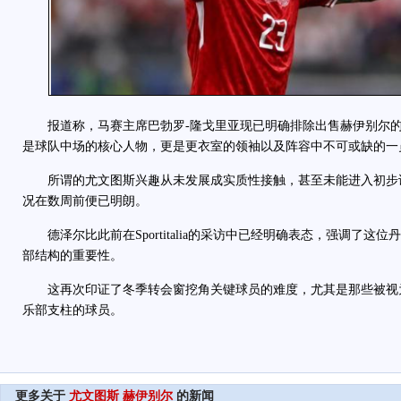
报道称，马赛主席巴勃罗-隆戈里亚现已明确排除出售赫伊别尔的
是球队中场的核心人物，更是更衣室的领袖以及阵容中不可或缺的一
所谓的尤文图斯兴趣从未发展成实质性接触，甚至未能进入初步
况在数周前便已明朗。
德泽尔比此前在Sportitalia的采访中已经明确表态，强调了这
部结构的重要性。
这再次印证了冬季转会窗挖角关键球员的难度，尤其是那些被视
乐部支柱的球员。
更多关于
尤文图斯
赫伊别尔
的新闻