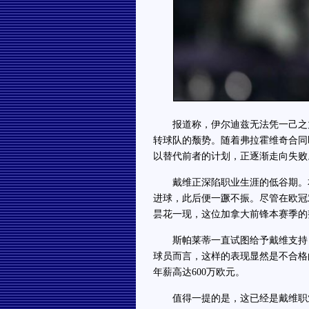
报道称，伊尔迪兹无法凭一己之力
转球队的颓势。随着弗拉霍维奇合同
以替代前者的计划，正逐渐走向失败
戴维正深陷职业生涯的低谷期。本
进球，此后便一蹶不振。尽管在欧冠
昙花一现，这位加拿大前锋本赛季的
斯帕莱蒂一直试图给予戴维支持，
球员而言，这样的表现显然是不合格
年薪高达600万欧元。
值得一提的是，这已经是戴维职业生