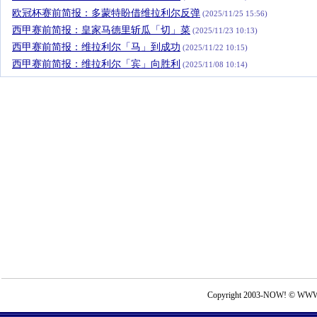
欧冠杯赛前简报：多蒙特盼借维拉利尔反弹
(2025/11/25 15:56)
西甲赛前简报：皇家马德里斩瓜「切」菜
(2025/11/23 10:13)
西甲赛前简报：维拉利尔「马」到成功
(2025/11/22 10:15)
西甲赛前简报：维拉利尔「宾」向胜利
(2025/11/08 10:14)
Copyright 2003-NOW! © WWW