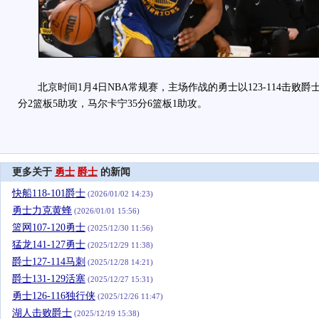
北京时间1月4日NBA常规赛，主场作战的勇士以123-114击败爵
分2篮板5助攻，马尔卡宁35分6篮板1助攻。
更多关于
勇士
爵士
的新闻
快船118-101爵士
(2026/01/02 14:23)
勇士力克黄蜂
(2026/01/01 15:56)
篮网107-120勇士
(2025/12/30 11:56)
猛龙141-127勇士
(2025/12/29 11:38)
爵士127-114马刺
(2025/12/28 14:21)
爵士131-129活塞
(2025/12/27 15:31)
勇士126-116独行侠
(2025/12/26 11:47)
湖人击败爵士
(2025/12/19 15:38)