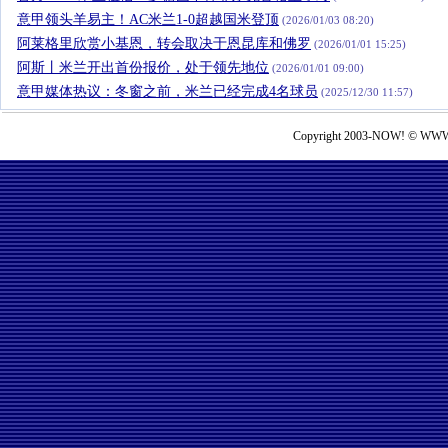
意甲领头羊易主！AC米兰1-0超越国米登顶
(2026/01/03 08:20)
阿莱格里欣赏小基恩，转会取决于恩昆库和佛罗
(2026/01/01 15:25)
阿斯丨米兰开出首份报价，处于领先地位
(2026/01/01 09:00)
意甲媒体热议：冬窗之前，米兰已经完成4名球员
(2025/12/30 11:57)
Copyright 2003-NOW! © WWW