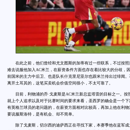
在此之前，他们曾经和尤文图斯的加蒂有过一些联系，不过按照
难去说服他加入AC米兰，在薪资条件方面也存在着比较大的分歧，
前国米的主力中后卫、也是队长什克里尼亚尔也跟米兰传出过绯闻。
离开土耳其的，这笔买卖机会价值空间很小，不太可靠了。
目前，利物浦的乔·戈麦斯是AC米兰新总监塔雷的目标之一。按
就上个人追求以及对于比赛时间的要求来看，圣西罗的确会是一个下
有英格兰球员的老问题的，在薪资方面相对比较高，再加上他在利物
要说服斯洛特，是有机会、却不简单。
除了戈麦斯，切尔西的迪萨西正在寻找下家，本赛季他在蓝军成