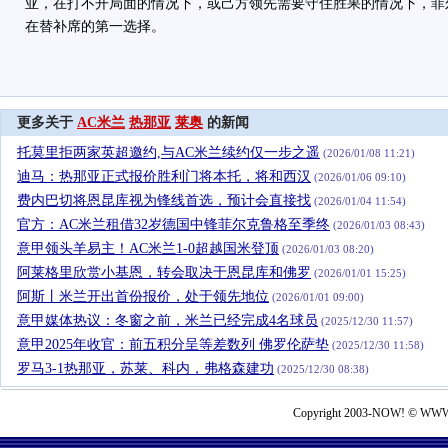
亚，在打不开局面的情况下，或己方领先需要守住胜果的情况下，菲
在替补席的第一选择。
更多关于
AC米兰
热那亚
莱奥
的新闻
托莫里拒两家英超邀约,与AC米兰续约仅一步之遥
(2026/01/08 11:21)
迪马：热那亚正式报价胜利门将本托，将和西汉
(2026/01/06 09:10)
费内巴切将恩昆库视为锋线首选，预计会直接找
(2026/01/04 11:54)
官方：AC米兰租借32岁德国中锋菲尔克鲁格至季终
(2026/01/03 08:43)
意甲领头羊易主！AC米兰1-0超越国米登顶
(2026/01/03 08:20)
阿莱格里欣赏小基恩，转会取决于恩昆库和佛罗
(2026/01/01 15:25)
阿斯丨米兰开出首份报价，处于领先地位
(2026/01/01 09:00)
意甲媒体热议：冬窗之前，米兰已经完成4名球员
(2025/12/30 11:57)
意甲2025年收官：前五积分呈等差数列 佛罗伦萨垫
(2025/12/30 11:58)
罗马3-1热那亚，苏莱、科内，弗格森建功
(2025/12/30 08:38)
Copyright 2003-NOW! © WWW