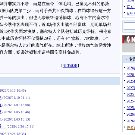
NB
并非实力不济，而是在当今「体毛哨」已屡见不鲜的形势
官方
数据为队史第二少，而对手合共20次罚球，在罚球得分这一方
意甲
更胜一筹的演出，但也无奈最终遗憾输球。心有不甘的塞尔特
队今季作客表现不俗，近3场作客出战全部赢球，期间单场都
最近1次作客面对快艇，塞尔特人全队包括戴历克怀特、积伦布
其中戴历克怀特不仅贡献29分，还有4个篮板、7次助攻、1个
花是塞尔特人此行的底气所在。综上所述，满腹怨气急需发洩
容方面，积逊达顿和米诺特因伤高挂免战牌。
专
【
关闭此页
】
20
202
202
202
2026/01/10 16:40)
202
龙
(2026/01/10 01:11)
202
执
(2026/01/07 18:08)
202
克
(2026/01/05 18:46)
202
地
(2026/01/03 18:13)
202
爵」
(2025/12/30 17:41)
更多
2025/12/28 18:35)