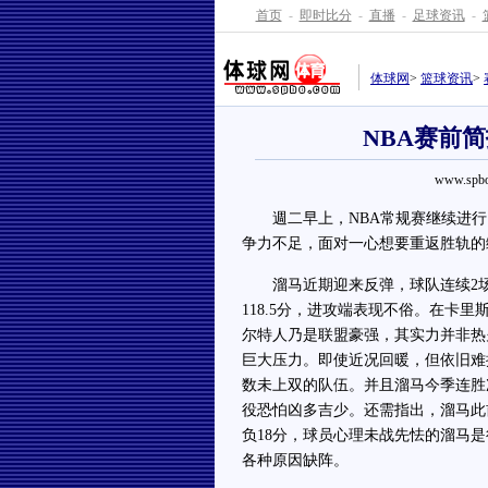
首页
-
即时比分
-
直播
-
足球资讯
-
体球网
>
篮球资讯
>
NBA赛前
www.spbo
週二早上，NBA常规赛继续进行
争力不足，面对一心想要重返胜轨的
溜马近期迎来反弹，球队连续2场
118.5分，进攻端表现不俗。在卡
尔特人乃是联盟豪强，其实力并非热
巨大压力。即使近况回暖，但依旧难
数未上双的队伍。并且溜马今季连胜
役恐怕凶多吉少。还需指出，溜马此
负18分，球员心理未战先怯的溜马
各种原因缺阵。