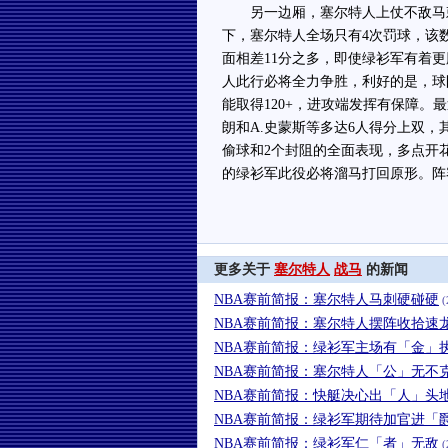
另一边厢，塞尔特人上仗不敌马刺
下，塞尔特人全场只有4次罚球，该
面相差11分之多，即使绿衫军有着
人此行必将全力争胜，利好的是，球
能取得120+，进攻端发挥有保障。
朗和A.史蒙斯等多达6人得分上双，
偷球和2个封阻的全面表现，多点开
的绿衫军此役必将溜马打回原形。阵
更多关于
塞尔特人
战马
的新闻
NBA赛前简报：塞尔特人马刺硬碰硬
(
NBA赛前简报：塞尔特人摆阵收拾速
NBA赛前简报：绿衫军主场有「金」
NBA赛前简报：塞尔特人「公」无不
NBA赛前简报：快艇决心出「人」头
NBA赛前简报：绿衫军期待加官进「
NBA赛前简报：绿衫军仁「者」无敌
(