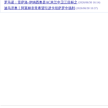
罗马诺：贡萨洛-伊纳西奥是AC米兰中卫三目标之
(2026/06/30 16:14)
迪马济奥丨阿莫林非常希望引进卡坦萨罗中场利
(2026/06/30 10:37)