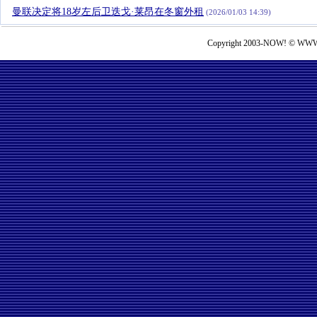
曼联决定将18岁左后卫迭戈·莱昂在冬窗外租
(2026/01/03 14:39)
Copyright 2003-NOW! © WWW