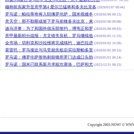
(2026/01/07 14:39)
穆帅前东家升至意甲第4 爱尔兰猛将和多夫比克各
(2026/01/07 08:44)
罗马诺：帕拉蒂奇将入职佛罗伦萨，国米很难冬
(2026/01/06 09:13)
意天空：那不勒斯或签下罗马前锋多夫比克，来
(2026/01/06 09:08)
迪马济奥：为了和国外俱乐部签约，博韦正和罗
(2026/01/06 09:03)
意甲最新积分战报：尤文错失良机，罗马继续低
(2026/01/05 11:23)
全市场：切利克和沙拉维将完成续约，迪巴拉进
(2026/01/02 10:38)
莫雷托：罗马接近与马竞就先租后买拉斯帕多里
(2026/01/02 09:52)
罗马诺：佛罗伦萨签热刺前锋所罗门达成口头协
(2026/01/01 09:24)
罗马诺：国米已联系新月求租坎塞洛，巴萨和尤
(2025/12/31 08:25)
Copyright 2003-NOW! © WWW