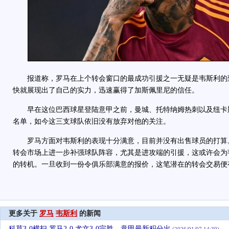
报道称，罗马在上个转会窗口的最成功引援之一无疑是韦斯利的
快就展现出了自己的实力，迅速赢得了加斯佩里尼的信任。
早在这位巴西球星登陆意甲之前，曼城、托特纳姆热刺以及纽卡
名单，如今这三支球队依旧没有放弃对他的关注。
罗马方面对韦斯利的表现十分满意，目前并没有出售球员的打算
转会市场上进一步补强球队阵容，尤其是进攻端的引援，这或许会为
的转机。一旦收到一份令俱乐部满意的报价，这笔潜在的转会交易便
更多关于
罗马
韦斯利
的新闻
科莫3-0横扫 罗马2-0 尤文3-0完胜，意甲最新积分出