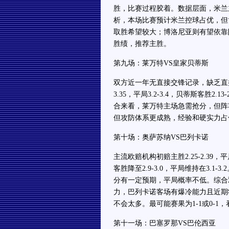
胜，比赛过程胶着。数据层面，米兰
析，本场比赛预计米兰控球占优，但
取胜希望较大；博洛尼亚则有望依靠
胜绩，推荐主胜。
第九场：莱万特VS皇家贝蒂斯
双方近一年无直接交锋记录，缺乏直接
3.35，平局3.2-3.4，贝蒂斯客胜
合来看，莱万特主场急需抢分，但阵
但攻防体系更成熟，经验和硬实力占
第十场：奥萨苏纳VS巴列卡诺
主流欧赔机构初赔主胜2.25-2.39，平局
客胜降至2.9-3.0，平局维持在3.
分有一定预期，平局概率不低。综合
力，巴列卡诺客场有爆冷能力且近期
不会太多。最可能赛果为1-1或0-
第十一场：巴塞罗那VS巴伦西亚