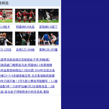
道精选
1-0纽卡
阿森纳9-8水晶
富勒姆1-0诺丁
31-129活
灰熊125-104雄
黄蜂120-105魔
意甲
|
卡卢卢破门伊尔迪兹建功 尤文2-
埃基蒂克助攻维尔茨斩获处子球 利物浦2
厄德高破门赖斯造乌龙 阿森纳2-1布莱顿继
沃特金斯双响维拉2-1切尔西 1914年后首次各
赵睿23+5+6关键篮板定胜 北京客场险胜新疆
16年35场不败！FIFA第11摩洛哥险翻车：1-1被
5场轰5球！33岁萨拉赫3天2次拯救埃及：2连
英超-多古处子球制胜舍什科失良机 曼联