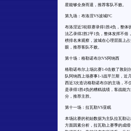
星能够全身而退，推荐客队不败。
第九场：布洛涅VS波城FC
布洛涅近5轮联赛录得1胜4负，整体
法乙录得2胜2平1负，整体发挥不
榜排名来观察，波城在心理层面上占
眼，推荐客队不败。
第十场：格勒诺布尔VS阿纳西
格勒诺布尔上场比赛1-0击败了敦
队阿纳西上场赛事1-1战平兰斯，
西近3次造访格勒诺布尔的主场，不
是录得1胜4负的糟糕战绩，客战能
分，推荐主胜。
第十一场：拉瓦勒VS亚眠
本场比赛的初始数据为主队拉瓦勒让
方面因素分析，拉瓦勒上赛季的成绩