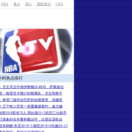
NBA
-
勇士
-
湖人
-
国际篮坛
-
CBA
4小时热点排行
：尤文关注中场伊斯梅尔-科内，萨索洛估
克：格雷茨卡预计到期离队，尤文和那不
：奥塔门迪符合巴萨的短期需求，但穆里
！辽宁铁人官宣一笔重量级签约，迪力穆
制胜10-0双杀76人 恩比德31+5武切三分超乔
已准备好在冬窗积极运作，出现合适机会
杀鹈鹕 布克30+9+5 锡安20+8+6马威24+13