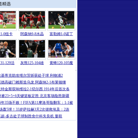
道精选
1-0纽卡
阿森纳9-8水晶
富勒姆1-0诺丁
31-129活
灰熊125-104雄
黄蜂120-105魔
意甲
|
卡卢卢破门伊尔迪兹建功 尤文2-
埃基蒂克助攻维尔茨斩获处子球 利物浦2
厄德高破门赖斯造乌龙 阿森纳2-1布莱顿继
沃特金斯双响维拉2-1切尔西 1914年后首次各
赵睿23+5+6关键篮板定胜 北京客场险胜新疆
16年35场不败！FIFA第11摩洛哥险翻车：1-1被
5场轰5球！33岁萨拉赫3天2次拯救埃及：2连
英超-多古处子球制胜舍什科失良机 曼联