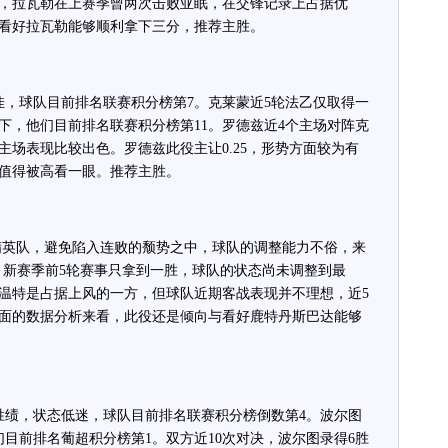
，拉瓦勒在上赛季曾两次击败亚眠，在交锋记录上占据优
看好拉瓦勒能够顺利拿下三分，推荐主胜。
佳，球队目前排名联赛积分榜第7。克莱蒙近5轮法乙仅取得一
下，他们目前排名联赛积分榜第11。罗德兹近4个主场对阵克
主场表现比较出色。罗德兹此役主让0.25，形势方面较为有
值得被高看一眼。推荐主胜。
V精英队，避免陷入连败的颓势之中，球队的调整能力不俗，来
达，新赛季前5轮赛事只拿到一胜，球队的状态尚未调整到最
温特是占据上风的一方，但球队近期客战表现并不理想，近5
面的数据分析来看，此役还是倾向与看好鹿特丹斯巴达能够
尝胜绩，状态低迷，球队目前排名联赛积分榜倒数第4。波尔图
目前排名葡超积分榜第1。双方近10次对决，波尔图录得6胜