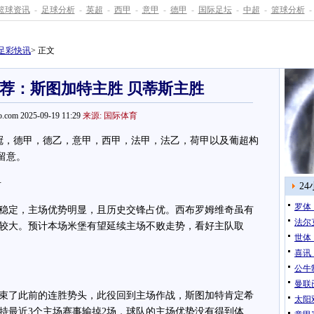
篮球资讯
-
足球分析
-
英超
-
西甲
-
意甲
-
德甲
-
国际足坛
-
中超
-
篮球分析
-
足彩快讯
> 正文
彩推荐：斯图加特主胜 贝蒂斯主胜
.com 2025-09-19 11:29
来源: 国际体育
由英冠，德甲，德乙，意甲，西甲，法甲，法乙，荷甲以及葡超构
请留意。
奇
2
罗体
稳定，主场优势明显，且历史交锋占优。西布罗姆维奇虽有
法尔
较大。预计本场米堡有望延续主场不败走势，看好主队取
世体
喜讯
公牛
曼联
束了此前的连胜势头，此役回到主场作战，斯图加特肯定希
太阳双
特最近3个主场赛事输掉2场，球队的主场优势没有得到体