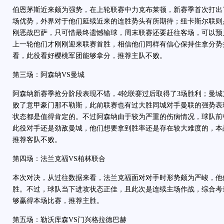
伯恩茅斯近来颇为强势，在上轮联赛中力克布莱顿，新赛季首次打出
场优势，外界对于他们延续近来的连胜势头有所期待；纽卡斯尔联则
刚恶战巴萨，只可惜最终遗憾输球，周末联赛还要赶往客场，可以预
上一轮他们才刚刚迎来联赛首胜，相信他们同样有信心保持住拿分势
看，此役看好樱桃军团能够拿分，推荐主队不败。
第三场：阿森纳VS曼城
阿森纳新赛季抢分阶段表现不错，4轮联赛过后取得了3场胜利；曼城方
败了意甲豪门那不勒斯，此前联赛也有过大胜同城对手曼联的强势表
状态都是值得肯定的。不过阿森纳由于较为严重的伤病情况，球队前
此役对手还是劲敌曼城，他们想要拿到胜率还是存在较大难度的，本
推荐客队不败。
第四场：法兰克福VS柏林联合
本次对决，从过往数据来看，法兰克福面对对手时形势颇为严峻，他
胜。不过，球队当下进攻状态正佳，且此次是连续主场作战，综合考
够赢得本场比赛，推荐主胜。
第五场：勒沃库森VS门兴格拉德巴赫