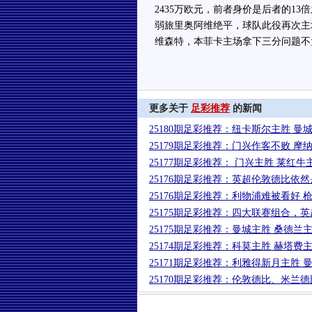
2435万欧元，前者身价是后者的1
弱旅里奥阿维绝平，球队此役再次主
维森特，本菲卡主场拿下三分问题不
更多关于
足彩推荐
的新闻
25180期足彩推荐：纽卡斯尔主胜 曼
25179期足彩推荐：门兴作客不败 摩
25177期足彩推荐： 门兴主胜 莱红牛
25176期足彩推荐：英超伦敦德比依然
25176期足彩推荐：利物浦难被看好 
25175期足彩推荐：四大联赛组合，
25175期足彩推荐：曼城主胜 桑德兰
25174期足彩推荐：科莫主胜 赫塔费
25171期足彩推荐：利雅得新月主胜 
25170期足彩推荐：伦敦德比、米兰