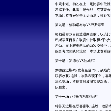
中规中矩。勒芒在上一场比赛中取胜
发挥不佳。此番主场作战，克莱蒙未
本场比赛看好勒芒全身而退，推荐客
第九场：格勒诺布尔VS巴斯蒂亚
格勒诺布尔目前遭遇两连败，状态比
巴斯蒂亚目前在联赛中仅取得2平5
差劲。在上赛季两队的两次交锋中，
综合考虑两队的境况，本场比赛看好
第十场：罗德兹VS波城FC
罗德兹近期4场联赛赢足3场，战绩
联赛收获2连胜，攻防表现不俗，客
法乙赛场，罗德兹对波城实现双杀，
队胜出。
第十一场：特鲁瓦VS阿纳西
特鲁瓦近期在联赛豪取3连胜，攻防