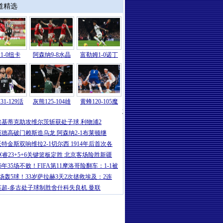
道精选
1-0纽卡
阿森纳9-8水晶
富勒姆1-0诺丁
31-129活
灰熊125-104雄
黄蜂120-105魔
意甲
|
卡卢卢破门伊尔迪兹建功 尤文2-
埃基蒂克助攻维尔茨斩获处子球 利物浦2
厄德高破门赖斯造乌龙 阿森纳2-1布莱顿继
沃特金斯双响维拉2-1切尔西 1914年后首次各
赵睿23+5+6关键篮板定胜 北京客场险胜新疆
16年35场不败！FIFA第11摩洛哥险翻车：1-1被
5场轰5球！33岁萨拉赫3天2次拯救埃及：2连
英超-多古处子球制胜舍什科失良机 曼联