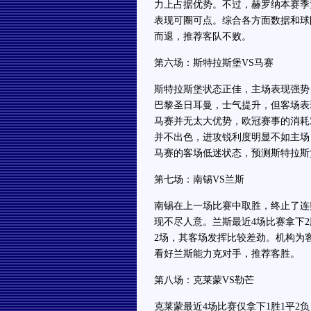
力上占据优势。不过，赫罗纳本赛季
表现可圈可点。综合各方面数据和球
而退，推荐客队不败。
第六场：斯特拉斯堡VS马赛
斯特拉斯堡状态正佳，主场表现强势
巴黎圣日耳曼，士气提升，但客场表
马赛并无太大优势，欧冠赛事的消耗
并不出色，进攻锐利度明显不如主场
马赛的客场低迷状态，预测斯特拉斯
第七场：南锡VS兰斯
南锡在上一场比赛中取胜，终止了连
现不尽人意。兰斯最近4场比赛拿下2
2场，其客场发挥比较差劲。机构为客
看好兰斯能力克对手，推荐客胜。
第八场：克莱蒙VS勒芒
克莱蒙最近4场比赛仅拿下1胜1平