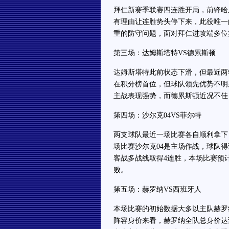
拜仁新赛季联赛四连胜开局，前锋哈
有理由让连胜势头停下来，此役唯一
重的防守问题，面对拜仁进攻端多位
第三场：达姆斯塔特VS德累斯顿
达姆斯塔特此前状态下滑，但最近两
在积分榜首位，但球队领先优势不明
主战表现强势，而德累斯顿近况不佳
第四场：沙尔克04VS菲尔特
两支球队最近一场比赛各自顺利拿下
场比赛沙尔克04是主场作战，球队
客战多战线取得4连胜，本场比赛预
败。
第五场：赫罗纳VS西班牙人
本场比赛的初始数据大多以主队赫罗
阵容身价来看，赫罗纳全队总身价达到