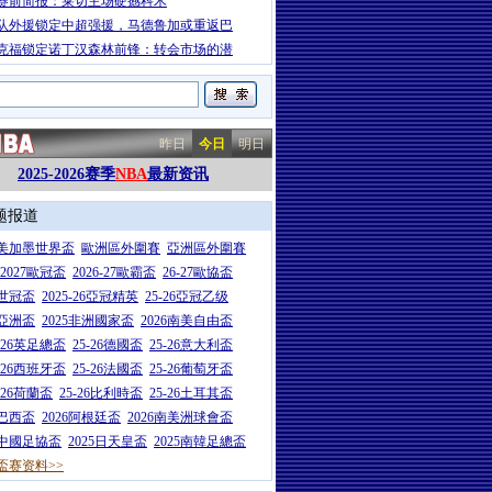
赛前简报：莱切主场硬撼科木
队外援锁定中超强援，马德鲁加或重返巴
克福锁定诺丁汉森林前锋：转会市场的潜
昨日
今日
明日
2025-2026赛季
NBA
最新资讯
题报道
26美加墨世界盃
歐洲區外圍賽
亞洲區外圍賽
6-2027歐冠盃
2026-27歐霸盃
26-27歐協盃
5世冠盃
2025-26亞冠精英
25-26亞冠乙级
7亞洲盃
2025非洲國家盃
2026南美自由盃
5-26英足總盃
25-26德國盃
25-26意大利盃
5-26西班牙盃
25-26法國盃
25-26葡萄牙盃
5-26荷蘭盃
25-26比利時盃
25-26土耳其盃
6巴西盃
2026阿根廷盃
2026南美洲球會盃
6中國足協盃
2025日天皇盃
2025南韓足總盃
盃赛资料>>