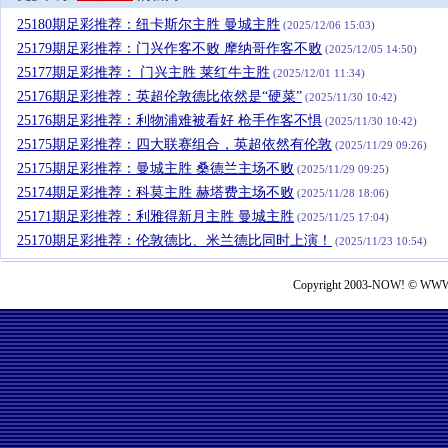
25180期足彩推荐：纽卡斯尔主胜 曼城主胜
(2025/12/06 15:03)
25179期足彩推荐：门兴作客不败 摩纳哥作客不败
(2025/12/05 14:50)
25177期足彩推荐： 门兴主胜 莱红牛主胜
(2025/12/01 11:34)
25176期足彩推荐：英超伦敦德比依然是“硬菜”
(2025/11/30 10:42)
25176期足彩推荐：利物浦难被看好 枪手作客不惧
(2025/11/30 10:42)
25175期足彩推荐：四大联赛组合，英超依然有伦敦
(2025/11/29 09:26)
25175期足彩推荐：曼城主胜 桑德兰主场不败
(2025/11/29 09:25)
25174期足彩推荐：科莫主胜 赫塔费主场不败
(2025/11/28 18:06)
25171期足彩推荐：利雅得新月主胜 曼城主胜
(2025/11/25 17:04)
25170期足彩推荐：伦敦德比、米兰德比同时上演！
(2025/11/23 10:54)
Copyright 2003-NOW! © WWW