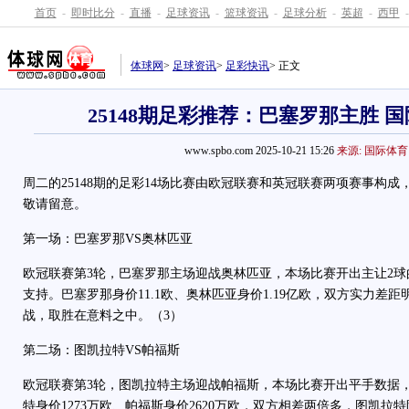
首页
-
即时比分
-
直播
-
足球资讯
-
篮球资讯
-
足球分析
-
英超
-
西甲
-
体球网
>
足球资讯
>
足彩快讯
> 正文
25148期足彩推荐：巴塞罗那主胜 
www.spbo.com 2025-10-21 15:26
来源: 国际体育
周二的25148期的足彩14场比赛由欧冠联赛和英冠联赛两项赛事构成，截止
敬请留意。
第一场：巴塞罗那VS奥林匹亚
欧冠联赛第3轮，巴塞罗那主场迎战奥林匹亚，本场比赛开出主让2
支持。巴塞罗那身价11.1欧、奥林匹亚身价1.19亿欧，双方实力差
战，取胜在意料之中。（3）
第二场：图凯拉特VS帕福斯
欧冠联赛第3轮，图凯拉特主场迎战帕福斯，本场比赛开出平手数据
特身价1273万欧、帕福斯身价2620万欧，双方相差两倍多，图凯拉