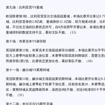
第九场：比利亚雷VS曼城
欧冠联赛第3轮，比利亚雷亚尔主场迎战曼城，本场比赛开出客让0.7
城。比利亚雷身价2.8亿欧、曼城身价12.1亿欧，双方相差4倍多，
城，不过在主场的比赛状态尚可，自8月份西甲开赛以来，各项比赛
曼城得到的数据支持不足，看好主队不败。（13）
第十场：布莱克本VS谢菲联
英冠联赛第11轮，布莱克本主场迎战谢菲尔德联，本场比赛开出平
双方上赛季均处联赛上游位置，本赛季却双双跌到降级区，需要注意的
而谢菲联2胜2负，比赛状态更加出色，看好客队不败。（10）
第十一场：赫尔城VS莱斯特城
英冠联赛第11轮，赫尔城主场迎战莱切斯特城，本场比赛开出客让0.
斯特城。赫尔城上赛季处于联赛下游位置，目前排名第10，本赛季
仗；莱斯特城从英超降级而来，虽然近8轮不败，但近6轮拿到5个平
不败。（31）
第十二场：米尔沃尔VS斯托克城