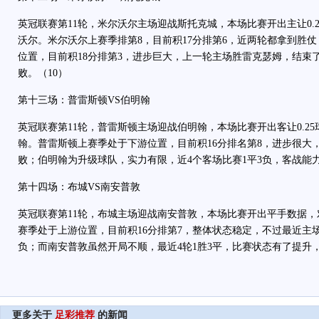
英冠联赛第11轮，米尔沃尔主场迎战斯托克城，本场比赛开出主让0.
沃尔。米尔沃尔上赛季排第8，目前积17分排第6，近两轮都拿到胜
位置，目前积18分排第3，进步巨大，上一轮主场胜雷克瑟姆，结束
败。（10）
第十三场：普雷斯顿VS伯明翰
英冠联赛第11轮，普雷斯顿主场迎战伯明翰，本场比赛开出客让0.2
翰。普雷斯顿上赛季处于下游位置，目前积16分排名第8，进步很大
败；伯明翰为升级球队，实力有限，近4个客场比赛1平3负，客战能
第十四场：布城VS南安普敦
英冠联赛第11轮，布城主场迎战南安普敦，本场比赛开出平手数据
赛季处于上游位置，目前积16分排第7，整体状态稳定，不过最近主场
负；而南安普敦虽然开局不顺，最近4轮1胜3平，比赛状态有了提升，
更多关于
足彩推荐
的新闻