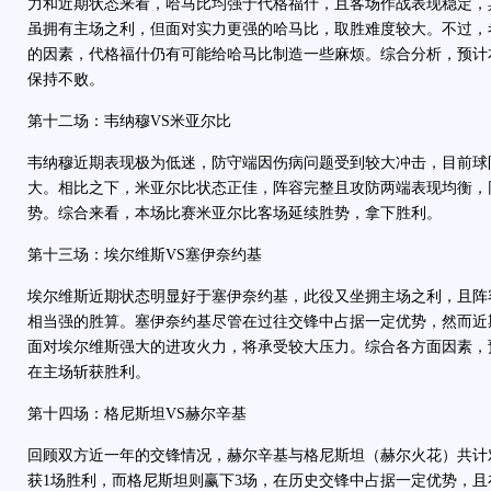
力和近期状态来看，哈马比均强于代格福什，且客场作战表现稳定，
虽拥有主场之利，但面对实力更强的哈马比，取胜难度较大。不过，
的因素，代格福什仍有可能给哈马比制造一些麻烦。综合分析，预计
保持不败。
第十二场：韦纳穆VS米亚尔比
韦纳穆近期表现极为低迷，防守端因伤病问题受到较大冲击，目前球
大。相比之下，米亚尔比状态正佳，阵容完整且攻防两端表现均衡，
势。综合来看，本场比赛米亚尔比客场延续胜势，拿下胜利。
第十三场：埃尔维斯VS塞伊奈约基
埃尔维斯近期状态明显好于塞伊奈约基，此役又坐拥主场之利，且阵
相当强的胜算。塞伊奈约基尽管在过往交锋中占据一定优势，然而近
面对埃尔维斯强大的进攻火力，将承受较大压力。综合各方面因素，
在主场斩获胜利。
第十四场：格尼斯坦VS赫尔辛基
回顾双方近一年的交锋情况，赫尔辛基与格尼斯坦（赫尔火花）共计
获1场胜利，而格尼斯坦则赢下3场，在历史交锋中占据一定优势，