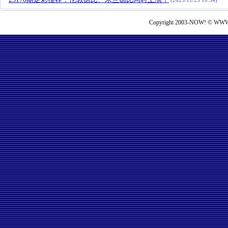
(2025/11/23 10:54)
Copyright 2003-NOW! © WWW