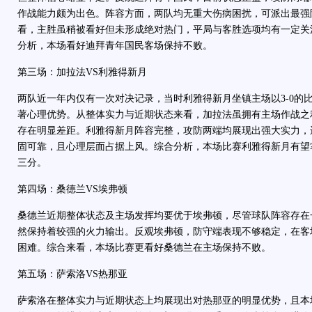
作战能力颇为出色。阵容方面，两队均无重大伤病困扰，可派出最强
看，主胜虽稍被看好但未形成绝对热门，平局与客胜选项均有一定关
分析，本场看好迪拜青年国民客场保持不败。
第三场：加拉法VS利雅得新月
两队近一年内仅有一次对决记录，当时利雅得新月坐镇主场以3-0的
著心理优势。从整体实力与近期状态来看，加拉法虽拥有主场作战之
存在明显差距。利雅得新月阵容完整，攻防两端均展现出强大实力，
固可靠，且心理层面占据上风。综合分析，本场比赛利雅得新月有望
三分。
第四场：桑德兰VS埃弗顿
桑德兰近期整体状态及主场发挥均要优于埃弗顿，尽管球队阵容存在
然保持着较强的火力输出。反观埃弗顿，防守端表现不够稳定，在客
困难。综合来看，本场比赛更看好桑德兰在主场保持不败。
第五场：萨索洛VS热那亚
萨索洛在整体实力与近期状态上均展现出对热那亚的明显优势，且本