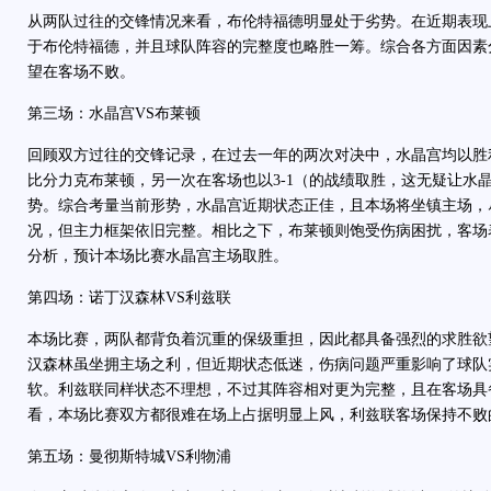
从两队过往的交锋情况来看，布伦特福德明显处于劣势。在近期表现
于布伦特福德，并且球队阵容的完整度也略胜一筹。综合各方面因素
望在客场不败。
第三场：水晶宫VS布莱顿
回顾双方过往的交锋记录，在过去一年的两次对决中，水晶宫均以胜利
比分力克布莱顿，另一次在客场也以3-1（的战绩取胜，这无疑让水
势。综合考量当前形势，水晶宫近期状态正佳，且本场将坐镇主场，
况，但主力框架依旧完整。相比之下，布莱顿则饱受伤病困扰，客场
分析，预计本场比赛水晶宫主场取胜。
第四场：诺丁汉森林VS利兹联
本场比赛，两队都背负着沉重的保级重担，因此都具备强烈的求胜欲
汉森林虽坐拥主场之利，但近期状态低迷，伤病问题严重影响了球队
软。利兹联同样状态不理想，不过其阵容相对更为完整，且在客场具
看，本场比赛双方都很难在场上占据明显上风，利兹联客场保持不败
第五场：曼彻斯特城VS利物浦