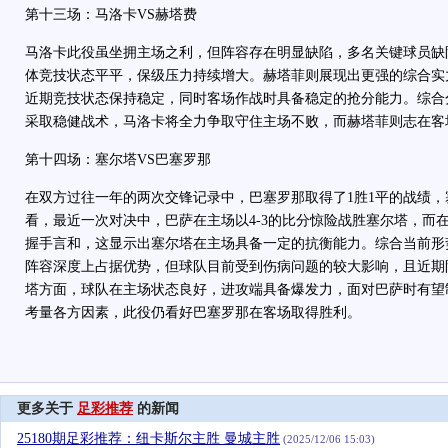
第十三场：马洛卡VS赫塔费
马洛卡此役虽坐拥主场之利，但阵容存在明显缺陷，多名关键球员缺
体竞技状态平平，保级压力持续增大。赫塔菲则展现出更强的综合实
近期竞技状态保持稳定，同时客场作战时具备稳定的抢分能力。综合
采取稳健战术，马洛卡将全力争取守住主场不败，而赫塔菲则志在客
第十四场：塞尔塔VS巴塞罗那
在双方过往一年的两次交锋记录中，巴塞罗那取得了1胜1平的战绩
看，最近一次对决中，巴萨在主场以4-3的比分惊险战胜塞尔塔，而在
握手言和，这显示出塞尔塔在主场具备一定的抗衡能力。综合当前形
阵容深度上占据优势，但球队目前受到伤病问题的较大影响，且近期
塔方面，球队在主场状态良好，进攻端具备爆发力，面对巴萨时有望
考量各方因素，此役仍看好巴塞罗那在客场取得胜利。
更多关于
足彩推荐
的新闻
25180期足彩推荐：纽卡斯尔主胜 曼城主胜
(2025/12/06 15:03)