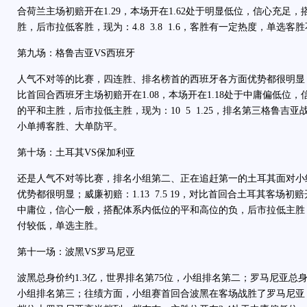
合荷兰主场初赔开在1.29，本场开在1.62处于明显低位，信心充足
胜，后市拉低客胜，现为：4.8 3.8 1.6，客胜有一定热度，单选客
第九场：格鲁吉亚VS西班牙
人气不对等的比赛，四连胜、排名榜首的西班牙各方面优势都很明显；威廉
比首回合西班牙主场初赔开在1.08，本场开在1.18处于中庸偏低位
的平和主胜，后市拉低主胜，现为：10 5 1.25，排名第三格鲁吉
小单搏客胜、大单防平。
第十场：土耳其VS保加利亚
还是人气不对等比赛，排名小组第二、正在追赶第一的土耳其面对小
优势都很明显；威廉初赔：1.13 7.5 19，对比首回合土耳其客场初赔开
中庸位，信心一般，搭配体系内低位的平和高位的负，后市拉低主胜，现为
付较低，单选主胜。
第十一场：波黑VS罗马尼亚
波黑总身价约1.3亿，世界排名第75位，小组排名第二；罗马尼亚总身
小组排名第三；往绩方面，小组赛首回合波黑在客场战胜了罗马尼亚；威廉初