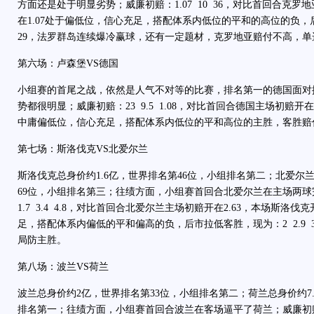
方面还是处于明显劣势；威廉初赔：1.07 10 36，对比首回合克罗地
在1.07处于偏低位，信心充足，搭配体系内低位的平和的高位的负，后
29，法罗群岛连续爆冷赢球，还有一定题材，克罗地亚赔付不高，单
第六场：卢森堡VS德国
小组赛的首尾之战，依然是人气不对等的比赛，排名第一的德国面对
势都很明显；威廉初赔：23 9.5 1.08，对比首回合德国主场初赔开在1
中庸偏低位，信心充足，搭配体系内低位的平和高位的主胜，客胜赔
第七场：斯洛伐克VS北爱尔兰
斯洛伐克总身价约1.6亿，世界排名第46位，小组排名第二；北爱尔兰
69位，小组排名第三；往绩方面，小组赛首回合北爱尔兰在主场两
1.7 3.4 4.8，对比首回合北爱尔兰主场初赔开在2.63，本场斯洛伐
足，搭配体系内偏低的平和偏高的负，后市拉低客胜，现为：2 2.9 
局防主胜。
第八场：波兰VS荷兰
波兰总身价约2亿，世界排名第33位，小组排名第二；荷兰总身价约7
排名第一；往绩方面，小组赛首回合波兰在客场逼平了荷兰；威廉初赔：4.