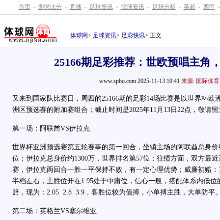
首页
-
即时比分
-
直播
-
足球资讯
-
篮球资讯
-
足球分析
-
英超
-
西甲
-
体球网
>
足球资讯
>
足彩快讯
> 正文
25166期足彩推荐：世欧预唱主角
www.spbo.com 2025-11-13 10:41
来源: 国际体育
又来到国家队比赛日，周四的25166期的足彩14场比赛是以世界杯
洲区预选赛的附加赛组合；截止时间是2025年11月13日22点，敬请
第一场：阿联酋VS伊拉克
世界杯亚洲预选赛第五轮赛事的第一回合，坐镇主场的阿联酋总身价约3
位；伊拉克总身价约1300万，世界排名第57位；往绩方面，双方最近
赛，伊拉克两回合一胜一平保持不败，有一定心理优势；威廉初赔：1.9
半档左右，主胜位开在1.95处于中庸位，信心一般，搭配体系内低
赔，现为：2.05 2.8 3.9，客胜位较为值搏，小单搏主胜，大单防平
第二场：英格兰VS塞尔维亚