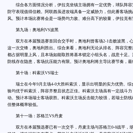
综合各方面情况分析，伊拉克坐镇主场拥有一定优势，球队阵容
防守表现值得信赖。阿联酋虽进攻端具备一定威胁力，但此番客场挑
风。预计本场比赛将会是一场势均力敌、难分高下的较量，伊拉克有
第九场：奥地利VS波黑
双方在本届预选赛首回合交手时，奥地利曾客场2-1击败波黑，
这一次交锋，奥地利胜出。综合来看，奥地利无论从排名、阵容完整
都占据明显上风，且本场如能取胜将基本锁定小组头名，战意十足。
防线存在隐患，客场抗压能力有限。预计奥地利将主导比赛节奏，最
第十场：科索沃VS瑞士
瑞士在今年9月主场4-0大胜科索沃，显示出明显的实力优势。
验均优于科索沃，阵容齐整且状态正佳。科索沃主场虽有一定战斗力
动。预计本场瑞士客场获胜。科索沃主场反击能力较强，若瑞士防线
但整体概率较低。
第十一场：苏格兰VS丹麦
双方在本届预选赛已有一次交手，丹麦主场与苏格兰0-0战平，