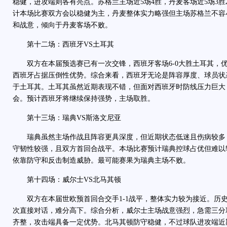
稳健，进攻端则各有亮点。苏格兰主场近5场4胜，丹麦客场近5场3
计本场比赛双方会以稳健为主，丹麦整体实力略强但主场苏格兰不容
和战意，倾向于丹麦客场不败。
第十二场：西班牙VS土耳其
双方在本届预选赛已有一次交锋，西班牙客场6-0大胜土耳其，
西班牙占据压倒性优势。综合来看，西班牙无论是阵容厚度、球员状
于土耳其。土耳其虽然近期表现不错，但面对西班牙时防线压力巨大
会。预计西班牙将继续保持强势，主场取胜。
第十三场：瑞典VS斯洛文尼亚
瑞典虽然主场作战且阵容更具深度，但近期状态低迷且伤病较多
守韧性较强，且双方首回合战平。本场比赛预计瑞典控球占优但难以
依靠防守和反击制造威胁。最可能赛果为瑞典主场不败。
第十四场：威尔士VS北马其顿
双方在本届世欧预首回合交手1-1战平，整体实力较为接近。历
次直接对话，难分高下。综合分析，威尔士主场战意强烈，急需三分
齐整，攻击端具备一定优势。北马其顿防守稳健，不过球队进攻端近