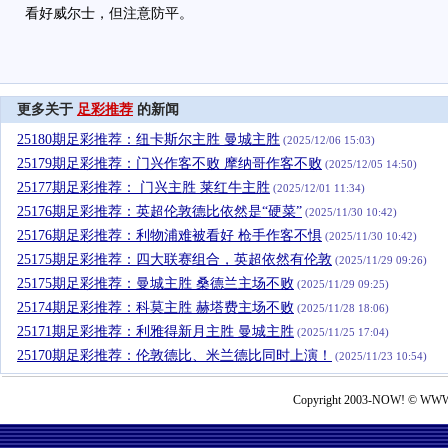
看好威尔士，但注意防平。
更多关于
足彩推荐
的新闻
25180期足彩推荐：纽卡斯尔主胜 曼城主胜
(2025/12/06 15:03)
25179期足彩推荐：门兴作客不败 摩纳哥作客不败
(2025/12/05 14:50)
25177期足彩推荐： 门兴主胜 莱红牛主胜
(2025/12/01 11:34)
25176期足彩推荐：英超伦敦德比依然是“硬菜”
(2025/11/30 10:42)
25176期足彩推荐：利物浦难被看好 枪手作客不惧
(2025/11/30 10:42)
25175期足彩推荐：四大联赛组合，英超依然有伦敦
(2025/11/29 09:26)
25175期足彩推荐：曼城主胜 桑德兰主场不败
(2025/11/29 09:25)
25174期足彩推荐：科莫主胜 赫塔费主场不败
(2025/11/28 18:06)
25171期足彩推荐：利雅得新月主胜 曼城主胜
(2025/11/25 17:04)
25170期足彩推荐：伦敦德比、米兰德比同时上演！
(2025/11/23 10:54)
Copyright 2003-NOW! © WWW