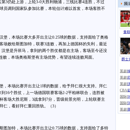
第3仍处上游，上轮3-0大胜利物浦，三线比赛4连胜，不过
频
球员调到国家队参加比赛，本轮估计难以首发，本场客胜不
曼联
汉堡，本场比赛大多开出主让0.25球的数据，支持面给了奥格
客场败给斯图加特，联赛3连败，再加上德国杯的失利，最近
。汉堡是升班马，拿到的两个胜仗都是在主场，客场至今还没
2连败，本场奥格斯堡有主场优势，有望连续连败局面。
爵士1
英超
|
英超
|
英超
|
赖堡，本场比赛开出主让1球的数据，给予拜仁很大支持。拜仁
CBA
|
到16个胜仗，上一场德国联赛客场2-2平柏林联合，连胜被
国际
|
杯客场大胜尼斯，3战拿到7分，晋级前景光明，上轮联赛主
国际
|
拜仁，看好拜仁重回胜轨。（3）
英超
|
斯图加特，本场比赛开出主让0.75球的数据，支持面给了多特