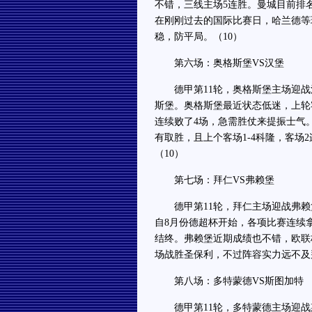
不错，三线主场5连胜。曼城目前排名
在刚刚过去的国际比赛日，哈兰德等
稳，防平局。（10）
第六场：奥格斯堡VS汉堡
德甲第11轮，奥格斯堡主场迎战
斯堡。奥格斯堡最近状态低迷，上轮
连续败了4场，急需胜仗来提振士气
有取胜，且上个客场1-4科隆，客场
（10）
第七场：拜仁VS弗赖堡
德甲第11轮，拜仁主场迎战弗
自8月份德超杯开始，各项比赛连续拿
结终。弗赖堡近期成绩也不错，欧联
场战胜圣保利，不过阵容实力远不及
第八场：多特蒙德VS斯图加特
德甲第11轮，多特蒙德主场迎战