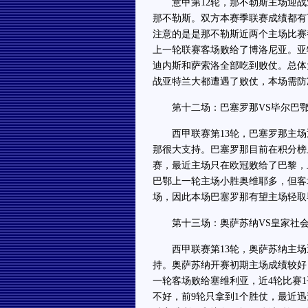
意甲第12轮，那不勒斯主场迎战
那不勒斯。双方本赛季联赛成绩都有
注意的是是那不勒斯近两个主场比赛
上一轮联赛客场败给了博洛尼亚。亚
迪内斯和萨索洛全部吃到败仗。总体
战亚特兰大都遭遇了败仗，本场需防
第十二场：巴塞罗那VS毕尔巴
西甲联赛第13轮，巴塞罗那主场
那很大支持。巴塞罗那目前在积分榜
赛，最近主场只在欧冠败给了巴黎，
巴鄂上一轮主场小胜奥维耶多，但客
场，因此本场巴塞罗那有望主场轻取
第十三场：奥萨苏纳VS皇家社
西甲联赛第13轮，奥萨苏纳主
持。奥萨苏纳开赛初期主场成绩较好
一轮客场败给塞维利亚，近4轮比赛
不好，前9轮只拿到1个胜仗，最近