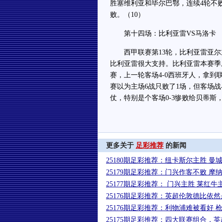
胜塞维利亚和毕尔巴鄂，连续4轮不
败。（10）
第十四场：比利亚雷VS马洛卡
西甲联赛第13轮，比利亚雷亚尔
比利亚雷很大支持。比利亚雷本赛季
赛，上一轮客场4-0西班牙人，拿到
赛以为主场6战只败了1场，但客场
仗，特别是个客场0-3惨败给贝蒂
更多关于
足彩推荐
的新闻
25180期足彩推荐：纽卡斯尔主胜 曼
25179期足彩推荐：门兴作客不败 摩
25177期足彩推荐： 门兴主胜 莱红牛
25176期足彩推荐：英超伦敦德比依然
25176期足彩推荐：利物浦难被看好 
25175期足彩推荐：四大联赛组合，