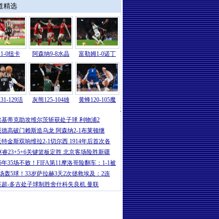
道精选
1-0纽卡
阿森纳9-8水晶
富勒姆1-0诺丁
31-129活
灰熊125-104雄
黄蜂120-105魔
意甲
|
卡卢卢破门伊尔迪兹建功 尤文2-
埃基蒂克助攻维尔茨斩获处子球 利物浦2
厄德高破门赖斯造乌龙 阿森纳2-1布莱顿继
沃特金斯双响维拉2-1切尔西 1914年后首次各
赵睿23+5+6关键篮板定胜 北京客场险胜新疆
16年35场不败！FIFA第11摩洛哥险翻车：1-1被
5场轰5球！33岁萨拉赫3天2次拯救埃及：2连
英超-多古处子球制胜舍什科失良机 曼联