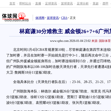
首页
-
即时比分
-
直播
-
足球资讯
-
篮球资讯
-
足球分析
-
英超
-
西甲
-
体球网
>
篮球资讯
>
CBA
> 正文
林庭谦30分难救主 威金顿26+7+6广
www.spbo.com 2026-01-04 23:02
来源: 国际体育
北京时间1月4日CBA常规赛第10轮，尽管林庭谦在第四节末连续
了加时赛，并且在加时赛一开始就先是打中3+1，随后再次命中三分
但广州队外援威金顿挺身而出，加时赛连续得到15分，并通过罚球
的广州朗肽海本以108-106加时击败天津先行者，天津先行者遭遇4连
大卫·詹姆斯18分11篮板3助攻。
全场具体比分（天津先行者队在后）：23-16、28-25、21-21、17-2
广州朗肽海本队：林德尔·威金顿26分7篮板7助攻、埃里克·托马斯2
分3篮板2助攻、徐昕13分12篮板1助攻、贾斯汀·霍勒迪11分5篮板5
波6分3篮板3助攻、袁照耀4分3篮板1助攻、张兴亮1篮板3助攻。