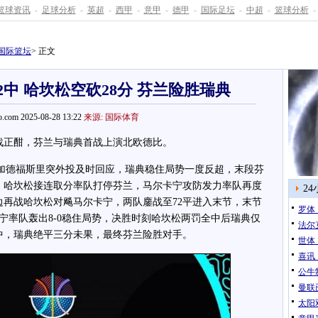
篮球资讯
-
足球分析
-
英超
-
西甲
-
意甲
-
德甲
-
国际足坛
-
中超
-
篮球分析
-
国际篮坛
> 正文
12中 哈坎松空砍28分 芬兰险胜瑞典
.com 2025-08-28 13:22
来源: 国际体育
战正酣，芬兰与瑞典首战上演北欧德比。
德福斯里突外投及时回应，瑞典稳住局势一度反超，末段芬
，哈坎松接连取分率队打停芬兰，马尔卡宁攻防发力率队再度
2
边再战哈坎松对飚马尔卡宁，两队鏖战至72平进入末节，末节
罗体
宁率队轰出8-0稳住局势，决胜时刻哈坎松两罚全中后瑞典仅
法尔
中，瑞典绝平三分未果，最终芬兰险胜对手。
世体
喜讯
公牛
曼联
太阳双