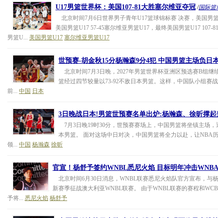
U17男篮世界杯：美国107-81大胜塞尔维亚夺冠
/
国际篮
北京时间7月6日世界男子青年U17篮球锦标赛 决赛，美国男篮
美国男篮U17 57-45塞尔维亚男篮U17，最终美国男篮U17 107
男篮U...
美国男篮U17
塞尔维亚男篮U17
世预赛-胡金秋15分杨瀚森9分4犯 中国男篮主场负日
北京时间7月3日晚，2027年男篮世界杯亚洲区预选赛B组
篮经过四节较量以73-92不敌日本男篮。这样，中国队小组赛战
前...
中国
日本
3日晚战日本!男篮世预赛名单出炉:杨瀚森、徐昕撑起
7月3日晚19时30分，世预赛赛场上，中国男篮将坐镇主场
本男篮。 面对这场中日对决，中国男篮将全力以赴，让NBA
领...
中国
杨瀚森
徐昕
官宣！杨舒予签约WNBL悉尼火焰 目标明年冲击WNB
北京时间6月30日消息，WNBL联赛悉尼火焰队官方宣布，与
新赛季征战澳大利亚WNBL联赛。 由于WNBL联赛的赛程和W
予将...
悉尼火焰
杨舒予