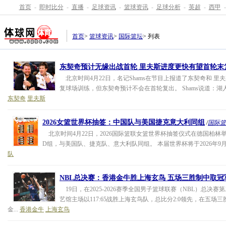
首页
-
即时比分
-
直播
-
足球资讯
-
篮球资讯
-
足球分析
-
英超
-
西甲
-
首页
>
篮球资讯
>
国际篮坛
> 列表
东契奇预计无缘出战首轮 里夫斯进度更快有望首轮末
北京时间4月22日，名记Shams在节目上报道了东契奇和 里
复球场训练，但东契奇预计不会在首轮复出。 Shams说道：湖人
东契奇
里夫斯
2026女篮世界杯抽签：中国队与美国捷克意大利同组
/
国际篮
北京时间4月22日，2026国际篮联女篮世界杯抽签仪式在德国柏林
D组，与美国队、捷克队、意大利队同组。 本届世界杯将于2026年9月4日
队
NBL总决赛：香港金牛胜上海玄鸟 五场三胜制中取冠
19日，在2025-2026赛季全国男子篮球联赛（NBL）总决
艺馆主场以117:65战胜上海玄鸟队，总比分2:0领先，在五场
金...
香港金牛
上海玄鸟