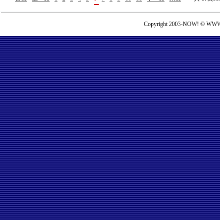
Copyright 2003-NOW! © WWW