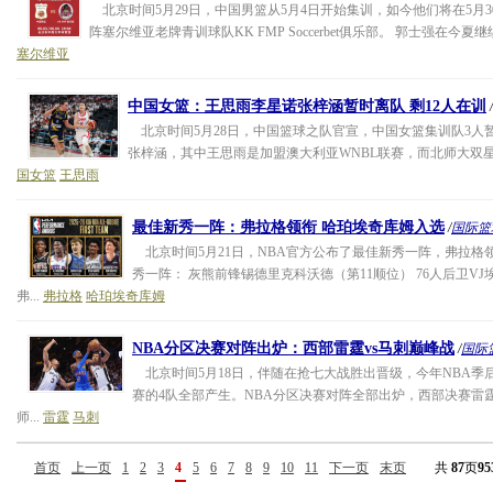
北京时间5月29日，中国男篮从5月4日开始集训，如今他们将在5月3
阵塞尔维亚老牌青训球队KK FMP Soccerbet俱乐部。 郭士强在今夏
塞尔维亚
中国女篮：王思雨李星诺张梓涵暂时离队 剩12人在训
/
北京时间5月28日，中国篮球之队官宣，中国女篮集训队3人
张梓涵，其中王思雨是加盟澳大利亚WNBL联赛，而北师大双星
国女篮
王思雨
最佳新秀一阵：弗拉格领衔 哈珀埃奇库姆入选
/
国际篮
北京时间5月21日，NBA官方公布了最佳新秀一阵，弗拉格
秀一阵： 灰熊前锋锡德里克科沃德（第11顺位） 76人后卫V
弗...
弗拉格
哈珀埃奇库姆
NBA分区决赛对阵出炉：西部雷霆vs马刺巅峰战
/
国际
北京时间5月18日，伴随在抢七大战胜出晋级，今年NBA季
赛的4队全部产生。NBA分区决赛对阵全部出炉，西部决赛雷
师...
雷霆
马刺
首页
上一页
1
2
3
4
5
6
7
8
9
10
11
下一页
末页
共
87
页
95