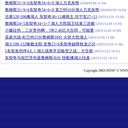
詹姆斯31+9+6东契奇34+6+8 湖人力克灰熊
(2026/01/04 11:34)
詹姆斯31+9+6东契奇34+6+8 莫兰特16分湖人力克灰熊
(2026/01/03 14:16)
活塞128-106擒湖人 东契奇30+11难救主 坎宁安27+11
(2025/12/31 15:56)
詹姆斯24+5东契奇34+5+7 湖人大胜国王结束三连败
(2025/12/29 13:19)
小腿拉伤，二次受伤啊，5年2.46亿大合同，可能要
(2025/12/26 14:40)
圣诞大战-杜兰特25分詹姆斯18分 火箭大胜湖人
(2025/12/26 11:38)
湖人108-132惨败太阳 老詹23+6东契奇缺阵狄龙25分
(2025/12/24 15:36)
5名首发伤停4人！湖人或将开启验货之战，大交易
(2025/12/22 16:51)
东契奇与祖巴茨伤退詹姆斯36分 快船擒湖人结束
(2025/12/21 14:12)
Copyright 2003-NOW! © WWW