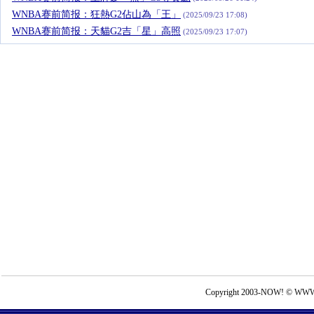
WNBA赛前简报：狂熱G2佔山為「王」
(2025/09/23 17:08)
WNBA赛前简报：天貓G2吉「星」高照
(2025/09/23 17:07)
Copyright 2003-NOW! © WWW