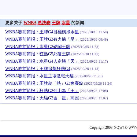
更多关于
WNBA
总决赛
王牌
水星
的新闻
WNBA赛前简报：王牌G4目標橫掃水星
(2025/10/10 11:50)
WNBA赛前简报：王牌G3有力摘「星」
(2025/10/08 08:49)
WNBA赛前简报：水星G2硬闖王牌
(2025/10/05 11:23)
WNBA赛前简报：狂熱G5死磕王牌
(2025/09/30 11:21)
WNBA赛前简报：水星G4人定勝「天」
(2025/09/28 11:17)
WNBA赛前简报：王牌追擊狂熱G4
(2025/09/28 11:13)
WNBA赛前简报：水星主場激戰天貓
(2025/09/26 11:25)
WNBA赛前简报：王牌趁「熱」G3奪賽點
(2025/09/26 11:24)
WNBA赛前简报：狂熱G2佔山為「王」
(2025/09/23 17:08)
WNBA赛前简报：天貓G2吉「星」高照
(2025/09/23 17:07)
Copyright 2003-NOW! © WWW