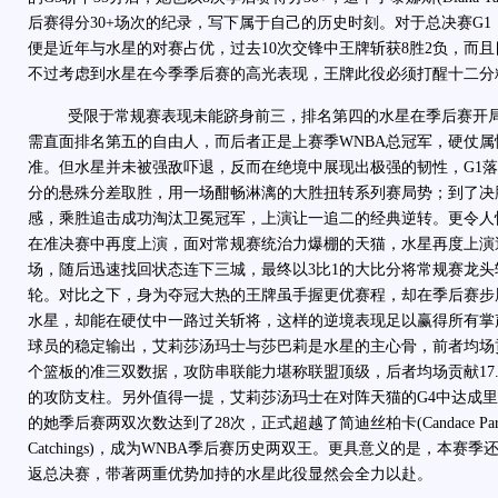
后赛得分30+场次的纪录，写下属于自己的历史时刻。对于总决赛G
便是近年与水星的对赛占优，过去10次交锋中王牌斩获8胜2负，而
不过考虑到水星在今季季后赛的高光表现，王牌此役必须打醒十二分
受限于常规赛表现未能跻身前三，排名第四的水星在季后赛开局
需直面排名第五的自由人，而后者正是上赛季WNBA总冠军，硬仗
准。但水星并未被强敌吓退，反而在绝境中展现出极强的韧性，G1落败
分的悬殊分差取胜，用一场酣畅淋漓的大胜扭转系列赛局势；到了决
感，乘胜追击成功淘汰卫冕冠军，上演让一追二的经典逆转。更令人
在准决赛中再度上演，面对常规赛统治力爆棚的天猫，水星再度上演
场，随后迅速找回状态连下三城，最终以3比1的大比分将常规赛龙
轮。对比之下，身为夺冠大热的王牌虽手握更优赛程，却在季后赛步
水星，却能在硬仗中一路过关斩将，这样的逆境表现足以赢得所有掌
球员的稳定输出，艾莉莎汤玛士与莎巴莉是水星的主心骨，前者均场贡献18
个篮板的准三双数据，攻防串联能力堪称联盟顶级，后者均场贡献17.9
的攻防支柱。另外值得一提，艾莉莎汤玛士在对阵天猫的G4中达成里程
的她季后赛两双次数达到了28次，正式超越了简迪丝柏卡(Candace Parke
Catchings)，成为WNBA季后赛历史两双王。更具意义的是，本赛
返总决赛，带著两重优势加持的水星此役显然会全力以赴。