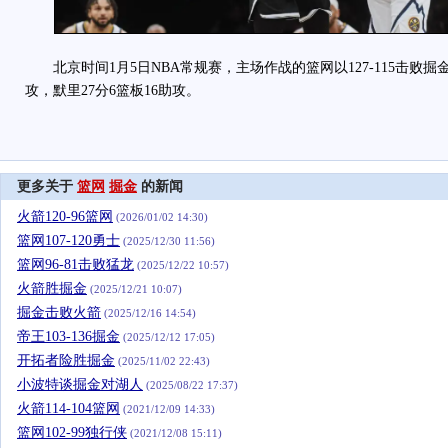
北京时间1月5日NBA常规赛，主场作战的篮网以127-115击败掘金
攻，默里27分6篮板16助攻。
更多关于
篮网
掘金
的新闻
火箭120-96篮网
(2026/01/02 14:30)
篮网107-120勇士
(2025/12/30 11:56)
篮网96-81击败猛龙
(2025/12/22 10:57)
火箭胜掘金
(2025/12/21 10:07)
掘金击败火箭
(2025/12/16 14:54)
帝王103-136掘金
(2025/12/12 17:05)
开拓者险胜掘金
(2025/11/02 22:43)
小波特谈掘金对湖人
(2025/08/22 17:37)
火箭114-104篮网
(2021/12/09 14:33)
篮网102-99独行侠
(2021/12/08 15:11)