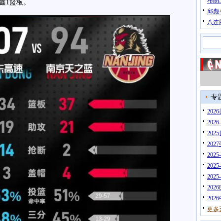
布朗
鑫1篮板。
邱彪
八连
专
20
202
202
202
202
202
202
202
202
更多