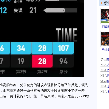
频
阿森纳
勇士1
勇士
|
NBA
|
NBA
|
NBA
|
湖人
|
詹
赛的节奏，凭借稳定的进攻表现将比分追平并反超，领先
NBA
|
段，山东高速通过一系列有效的进攻手段逐渐缩小了这一差
NBA
|
色，共计获得12分。第一节结束时，南京天之蓝以30-19领