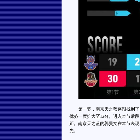
第一节，南京天之蓝逐渐找到了比
优势一度扩大至12分。进入本节后
距。南京天之蓝的郭昊文在本节表现出
先。