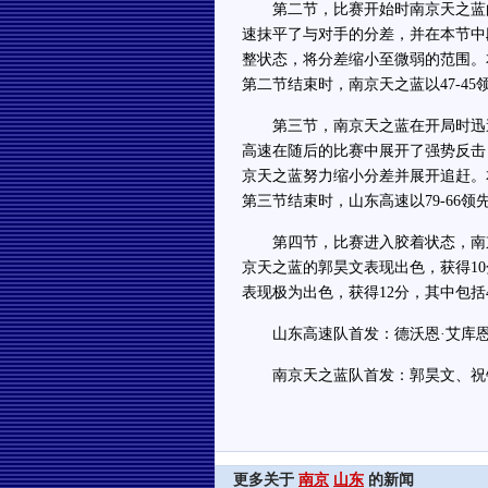
第二节，比赛开始时南京天之蓝的
速抹平了与对手的分差，并在本节中
整状态，将分差缩小至微弱的范围。本
第二节结束时，南京天之蓝以47-45
第三节，南京天之蓝在开局时迅速打
高速在随后的比赛中展开了强势反击
京天之蓝努力缩小分差并展开追赶。本
第三节结束时，山东高速以79-66领
第四节，比赛进入胶着状态，南京
京天之蓝的郭昊文表现出色，获得1
表现极为出色，获得12分，其中包括
山东高速队首发：德沃恩·艾库恩-
南京天之蓝队首发：郭昊文、祝铭
更多关于
南京
山东
的新闻