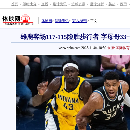
首页
-
即时比分
-
直播
-
足球资讯
-
篮球资讯
-
足球分析
-
英超
-
西甲
-
体球网
>
篮球资讯
>
NBA-诸强
> 正文
雄鹿客场117-115险胜步行者 字母哥33
www.spbo.com 2025-11-04 10:59
来源: 国际体育