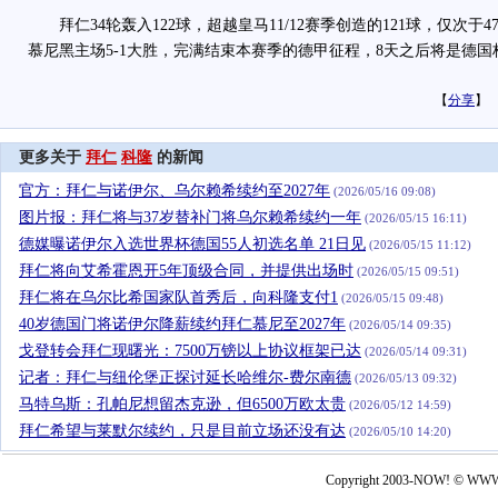
拜仁34轮轰入122球，超越皇马11/12赛季创造的121球，仅次于47
慕尼黑主场5-1大胜，完满结束本赛季的德甲征程，8天之后将是德国
【
分享
】
更多关于
拜仁
科隆
的新闻
官方：拜仁与诺伊尔、乌尔赖希续约至2027年
(2026/05/16 09:08)
图片报：拜仁将与37岁替补门将乌尔赖希续约一年
(2026/05/15 16:11)
德媒曝诺伊尔入选世界杯德国55人初选名单 21日见
(2026/05/15 11:12)
拜仁将向艾希霍恩开5年顶级合同，并提供出场时
(2026/05/15 09:51)
拜仁将在乌尔比希国家队首秀后，向科隆支付1
(2026/05/15 09:48)
40岁德国门将诺伊尔降薪续约拜仁慕尼至2027年
(2026/05/14 09:35)
戈登转会拜仁现曙光：7500万镑以上协议框架已达
(2026/05/14 09:31)
记者：拜仁与纽伦堡正探讨延长哈维尔-费尔南德
(2026/05/13 09:32)
马特乌斯：孔帕尼想留杰克逊，但6500万欧太贵
(2026/05/12 14:59)
拜仁希望与莱默尔续约，只是目前立场还没有达
(2026/05/10 14:20)
Copyright 2003-NOW! © WWW