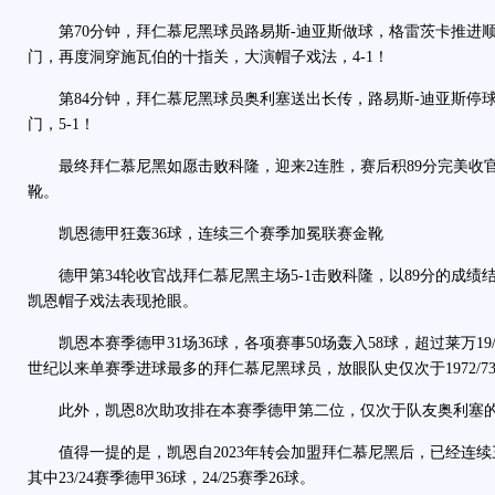
第70分钟，拜仁慕尼黑球员路易斯-迪亚斯做球，格雷茨卡推进
门，再度洞穿施瓦伯的十指关，大演帽子戏法，4-1！
第84分钟，拜仁慕尼黑球员奥利塞送出长传，路易斯-迪亚斯停
门，5-1！
最终拜仁慕尼黑如愿击败科隆，迎来2连胜，赛后积89分完美收官
靴。
凯恩德甲狂轰36球，连续三个赛季加冕联赛金靴
德甲第34轮收官战拜仁慕尼黑主场5-1击败科隆，以89分的成绩
凯恩帽子戏法表现抢眼。
凯恩本赛季德甲31场36球，各项赛事50场轰入58球，超过莱万19/2
世纪以来单赛季进球最多的拜仁慕尼黑球员，放眼队史仅次于1972/7
此外，凯恩8次助攻排在本赛季德甲第二位，仅次于队友奥利塞的
值得一提的是，凯恩自2023年转会加盟拜仁慕尼黑后，已经连续
其中23/24赛季德甲36球，24/25赛季26球。