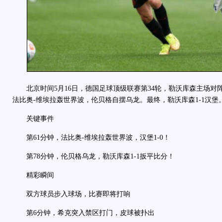
北京时间5月16日，德国足球顶级联赛第34轮，勒沃库森主场对
法比奥-维埃拉轰世界波，伦贝格自摆乌龙。最终，勒沃库森1-1汉堡
关键事件
第61分钟，法比奥-维埃拉轰世界波，汉堡1-0！
第78分钟，伦贝格乌龙，勒沃库森1-1扳平比分！
精彩瞬间
双方球员步入球场，比赛即将打响
第6分钟，希克突入禁区打门，皮球被扑出