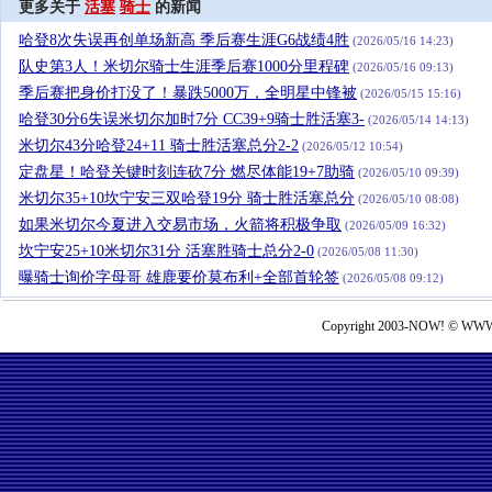
更多关于
活塞
骑士
的新闻
哈登8次失误再创单场新高 季后赛生涯G6战绩4胜
(2026/05/16 14:23)
队史第3人！米切尔骑士生涯季后赛1000分里程碑
(2026/05/16 09:13)
季后赛把身价打没了！暴跌5000万，全明星中锋被
(2026/05/15 15:16)
哈登30分6失误米切尔加时7分 CC39+9骑士胜活塞3-
(2026/05/14 14:13)
米切尔43分哈登24+11 骑士胜活塞总分2-2
(2026/05/12 10:54)
定盘星！哈登关键时刻连砍7分 燃尽体能19+7助骑
(2026/05/10 09:39)
米切尔35+10坎宁安三双哈登19分 骑士胜活塞总分
(2026/05/10 08:08)
如果米切尔今夏进入交易市场，火箭将积极争取
(2026/05/09 16:32)
坎宁安25+10米切尔31分 活塞胜骑士总分2-0
(2026/05/08 11:30)
曝骑士询价字母哥 雄鹿要价莫布利+全部首轮签
(2026/05/08 09:12)
Copyright 2003-NOW! © WWW