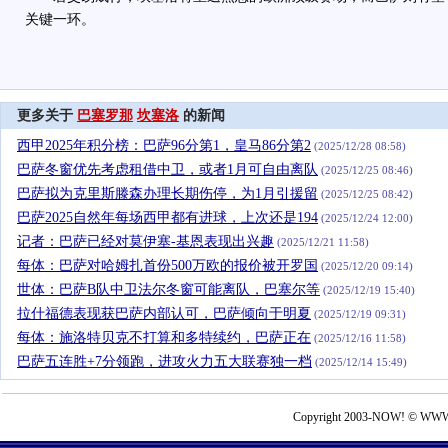
关键一环。
更多关于
巴塞罗那
坎塞洛
的新闻
西甲2025年积分榜：巴萨96分第1，皇马86分第2
(2025/12/28 08:58)
巴萨冬窗优先考虑租借中卫，或者1月可自由离队
(2025/12/25 08:46)
巴萨拟为克里斯滕森办理长期伤停，为1月引援留
(2025/12/25 08:42)
巴萨2025自然年每场西甲都有进球，上次还是194
(2025/12/24 12:00)
记者：巴萨已经对莫伊塞-基恩表现出兴趣
(2025/12/21 11:58)
每体：巴萨对哈姆扎首份500万欧的报价被开罗国
(2025/12/20 09:14)
世体：巴萨B队中卫法尔冬窗可能离队，巴塞尔等
(2025/12/19 15:40)
拉什福德表现获巴萨内部认可，巴萨倾向于明夏
(2025/12/19 09:31)
每体：施洛特贝克不打算和多特续约，巴萨正在
(2025/12/16 11:58)
巴萨五连胜+7分领跑，进攻火力五大联赛独一档
(2025/12/14 15:49)
Copyright 2003-NOW! © WWW