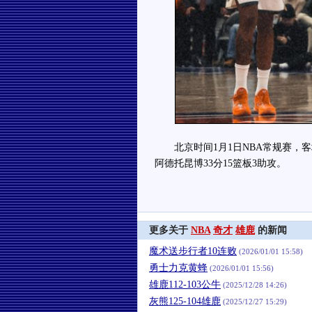
北京时间1月1日NBA常规赛，客场作
阿德托昆博33分15篮板3助攻。
更多关于
NBA
奇才
雄鹿
的新闻
魔术送步行者10连败
(2026/01/01 15:58)
勇士力克黄蜂
(2026/01/01 15:56)
雄鹿112-103公牛
(2025/12/28 14:26)
灰熊125-104雄鹿
(2025/12/27 15:29)